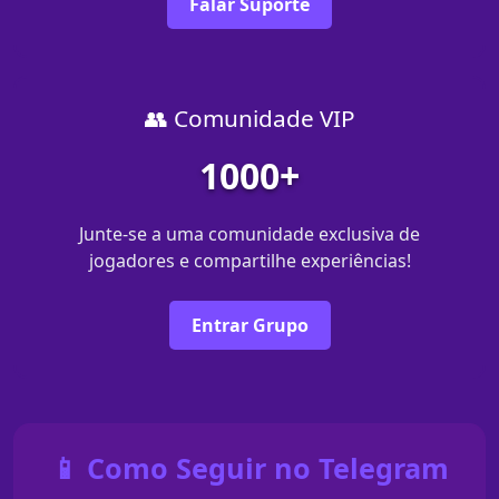
Falar Suporte
👥 Comunidade VIP
1000+
Junte-se a uma comunidade exclusiva de
jogadores e compartilhe experiências!
Entrar Grupo
📱 Como Seguir no Telegram