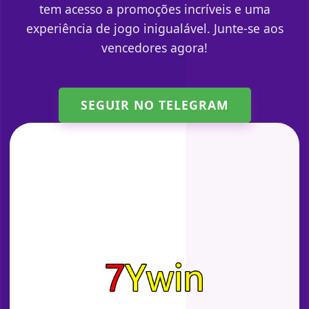
tem acesso a promoções incríveis e uma
experiência de jogo inigualável. Junte-se aos
vencedores agora!
SEGUIR NO TELEGRAM