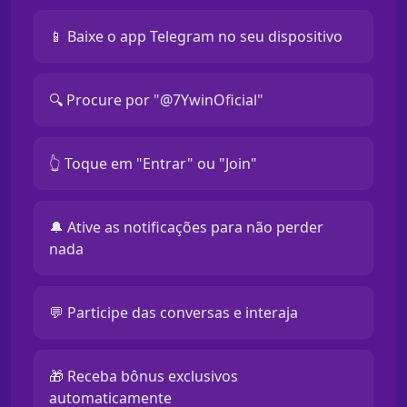
📱 Baixe o app Telegram no seu dispositivo
🔍 Procure por "@7YwinOficial"
👆 Toque em "Entrar" ou "Join"
🔔 Ative as notificações para não perder
nada
💬 Participe das conversas e interaja
🎁 Receba bônus exclusivos
automaticamente