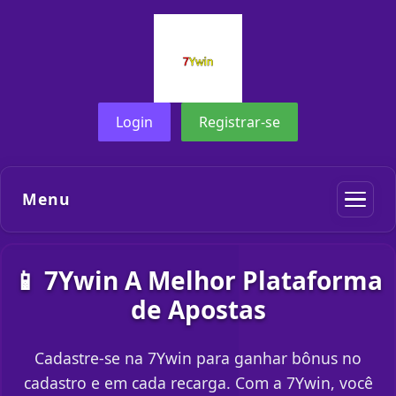
Login
Registrar-se
Menu
📱 7Ywin A Melhor Plataforma
de Apostas
Cadastre-se na 7Ywin para ganhar bônus no
cadastro e em cada recarga. Com a 7Ywin, você