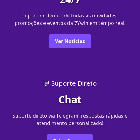
Fique por dentro de todas as novidades,
promoções e eventos da 7Ywin em tempo real!
Ver Notícias
💬 Suporte Direto
Chat
Suporte direto via Telegram, respostas rápidas e
atendimento personalizado!