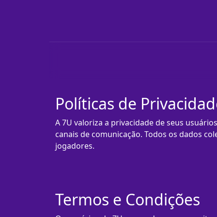
Políticas de Privacida
A 7U valoriza a privacidade de seus usuári
canais de comunicação. Todos os dados cole
jogadores.
Termos e Condições