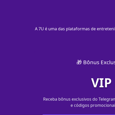
A 7U é uma das plataformas de entreten
🎁 Bônus Exclu
VIP
Receba bônus exclusivos do Telegra
e códigos promocionai