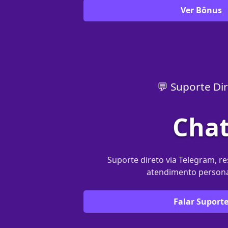
Ver Bônus
💬 Suporte Di
Cha
Suporte direto via Telegram, r
atendimento persona
Falar Suport