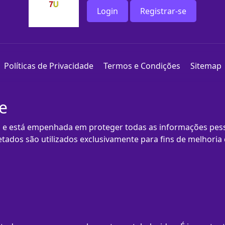
Login
Registrar-se
Políticas de Privacidade
Termos e Condições
Sitemap
de
os e está empenhada em proteger todas as informações pes
tados são utilizados exclusivamente para fins de melhoria