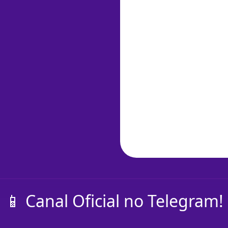
📱 Canal Oficial no Telegram!