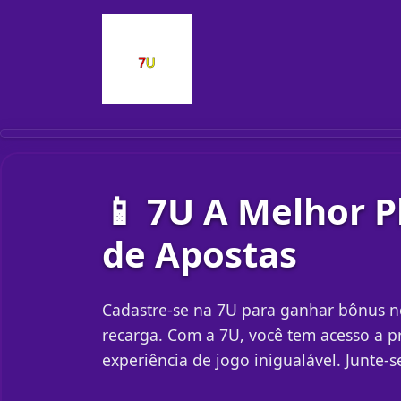
📱 7U A Melhor 
de Apostas
Cadastre-se na 7U para ganhar bônus n
recarga. Com a 7U, você tem acesso a p
experiência de jogo inigualável. Junte-