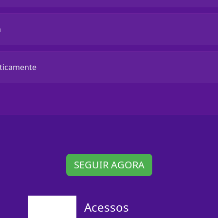
a
aticamente
SEGUIR AGORA
Acessos