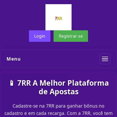
Login
Registrar-se
Menu
📱 7RR A Melhor Plataforma
de Apostas
Cadastre-se na 7RR para ganhar bônus no
cadastro e em cada recarga. Com a 7RR, você tem