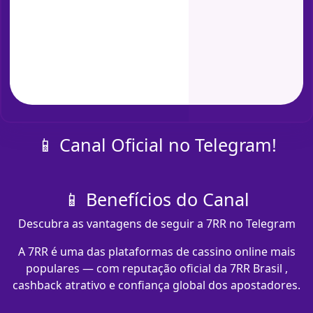
📱 Canal Oficial no Telegram!
📱 Benefícios do Canal
Descubra as vantagens de seguir a 7RR no Telegram
A 7RR é uma das plataformas de cassino online mais
populares — com reputação oficial da 7RR Brasil ,
cashback atrativo e confiança global dos apostadores.