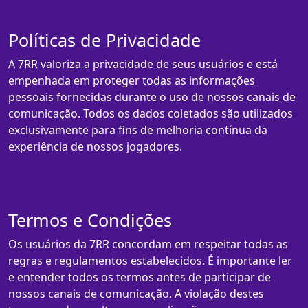
Políticas de Privacidade
A 7RR valoriza a privacidade de seus usuários e está
empenhada em proteger todas as informações
pessoais fornecidas durante o uso de nossos canais de
comunicação. Todos os dados coletados são utilizados
exclusivamente para fins de melhoria contínua da
experiência de nossos jogadores.
Termos e Condições
Os usuários da 7RR concordam em respeitar todas as
regras e regulamentos estabelecidos. É importante ler
e entender todos os termos antes de participar de
nossos canais de comunicação. A violação destes