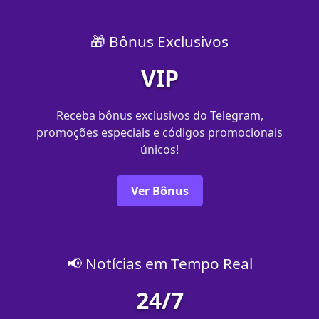
🎁 Bônus Exclusivos
VIP
Receba bônus exclusivos do Telegram,
promoções especiais e códigos promocionais
únicos!
Ver Bônus
📢 Notícias em Tempo Real
24/7