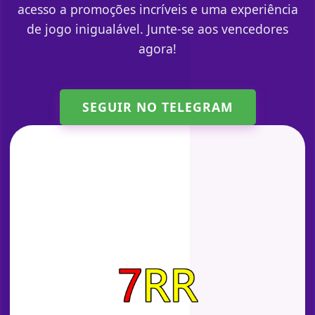
acesso a promoções incríveis e uma experiência
de jogo inigualável. Junte-se aos vencedores
agora!
SEGUIR NO TELEGRAM