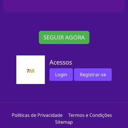
SEGUIR AGORA
Acessos
Login
Registrar-se
Políticas de Privacidade
Termos e Condições
Sitemap