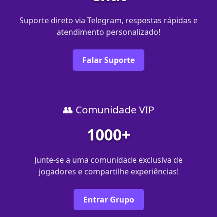
Suporte direto via Telegram, respostas rápidas e
atendimento personalizado!
Falar Suporte
👥 Comunidade VIP
1000+
Junte-se a uma comunidade exclusiva de
jogadores e compartilhe experiências!
Entrar Grupo