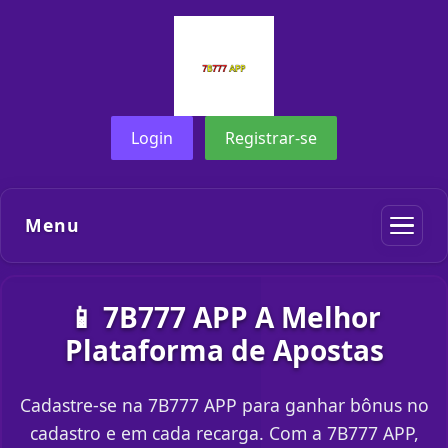
Login
Registrar-se
Menu
📱 7B777 APP A Melhor
Plataforma de Apostas
Cadastre-se na 7B777 APP para ganhar bônus no
cadastro e em cada recarga. Com a 7B777 APP,