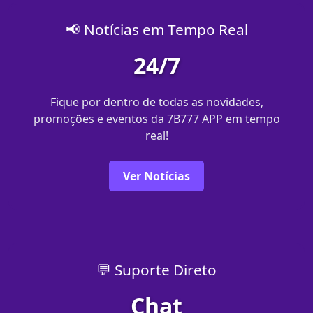
📢 Notícias em Tempo Real
24/7
Fique por dentro de todas as novidades,
promoções e eventos da 7B777 APP em tempo
real!
Ver Notícias
💬 Suporte Direto
Chat