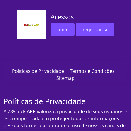
Acessos
Login
Registrar-se
Políticas de Privacidade
Termos e Condições
Sitemap
Políticas de Privacidade
A 789Luck APP valoriza a privacidade de seus usuários e
está empenhada em proteger todas as informações
pessoais fornecidas durante o uso de nossos canais de