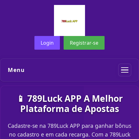
Login
Registrar-se
Menu
📱 789Luck APP A Melhor
Plataforma de Apostas
Cadastre-se na 789Luck APP para ganhar bônus
no cadastro e em cada recarga. Com a 789Luck