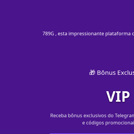
789G , esta impressionante plataforma 
🎁 Bônus Exclu
VIP
Receba bônus exclusivos do Telegra
e códigos promocionai