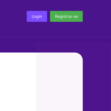
Login
Registrar-se