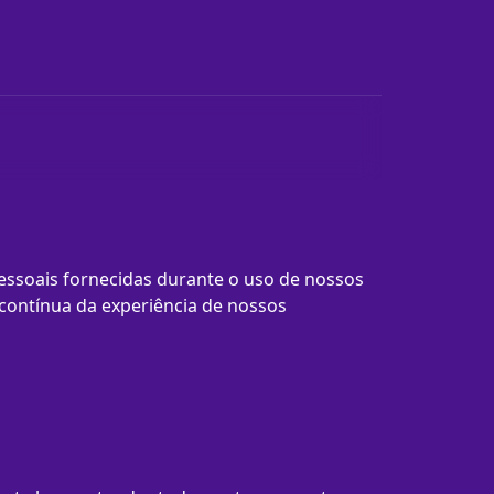
essoais fornecidas durante o uso de nossos
 contínua da experiência de nossos