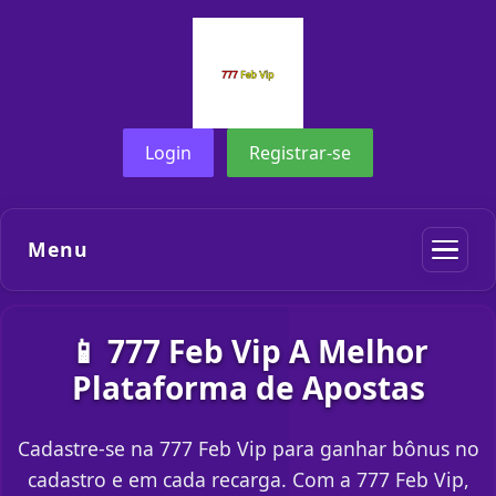
Login
Registrar-se
Menu
📱 777 Feb Vip A Melhor
Plataforma de Apostas
Cadastre-se na 777 Feb Vip para ganhar bônus no
cadastro e em cada recarga. Com a 777 Feb Vip,