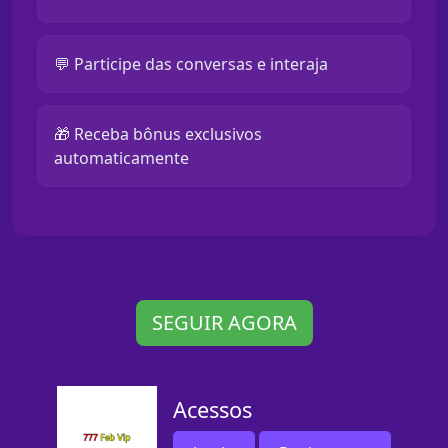
💬 Participe das conversas e interaja
🎁 Receba bônus exclusivos
automaticamente
SEGUIR AGORA
Acessos