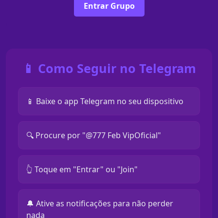
Entrar Grupo
📱 Como Seguir no Telegram
📱 Baixe o app Telegram no seu dispositivo
🔍 Procure por "@777 Feb VipOficial"
👆 Toque em "Entrar" ou "Join"
🔔 Ative as notificações para não perder
nada