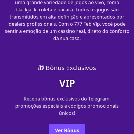
uma grande variedade de jogos ao vivo, como
blackjack, roleta e bacará. Todos os jogos são
transmitidos em alta definição e apresentados por
dealers profissionais. Com o 777 Feb Vip, você pode
sentir a emoção de um cassino real, direto do conforto
da sua casa.
🎁 Bônus Exclusivos
VIP
Receba bônus exclusivos do Telegram,
promoções especiais e códigos promocionais
únicos!
Ver Bônus