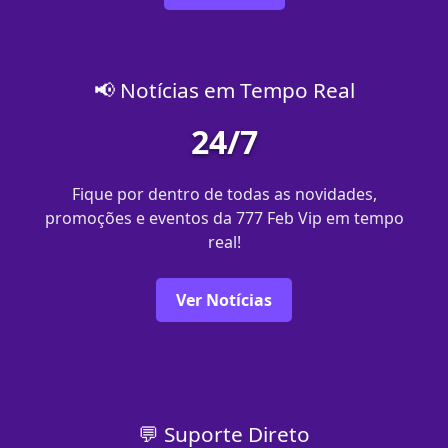
📢 Notícias em Tempo Real
24/7
Fique por dentro de todas as novidades,
promoções e eventos da 777 Feb Vip em tempo
real!
Ver Notícias
💬 Suporte Direto