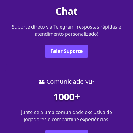
Chat
Suporte direto via Telegram, respostas rápidas e
atendimento personalizado!
Falar Suporte
👥 Comunidade VIP
1000+
Junte-se a uma comunidade exclusiva de
jogadores e compartilhe experiências!