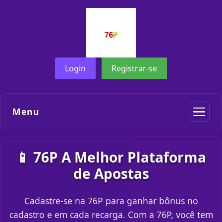
Login
Registrar-se
Menu
📱 76P A Melhor Plataforma
de Apostas
Cadastre-se na 76P para ganhar bônus no
cadastro e em cada recarga. Com a 76P, você tem