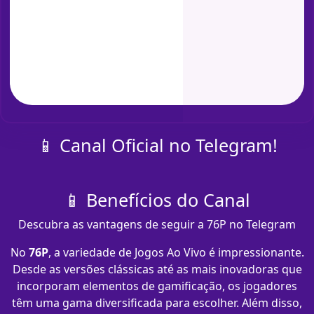
📱 Canal Oficial no Telegram!
📱 Benefícios do Canal
Descubra as vantagens de seguir a 76P no Telegram
No
76P
, a variedade de Jogos Ao Vivo é impressionante.
Desde as versões clássicas até as mais inovadoras que
incorporam elementos de gamificação, os jogadores
têm uma gama diversificada para escolher. Além disso,