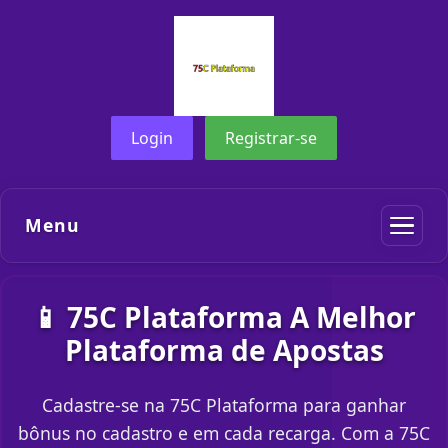
Login
Registrar-se
Menu
📱 75C Plataforma A Melhor
Plataforma de Apostas
Cadastre-se na 75C Plataforma para ganhar
bônus no cadastro e em cada recarga. Com a 75C