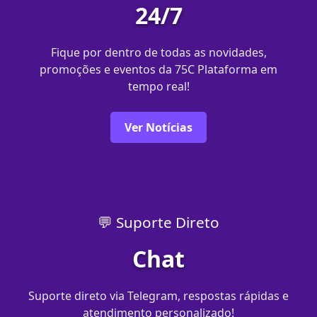
24/7
Fique por dentro de todas as novidades,
promoções e eventos da 75C Plataforma em
tempo real!
Ver Notícias
💬 Suporte Direto
Chat
Suporte direto via Telegram, respostas rápidas e
atendimento personalizado!