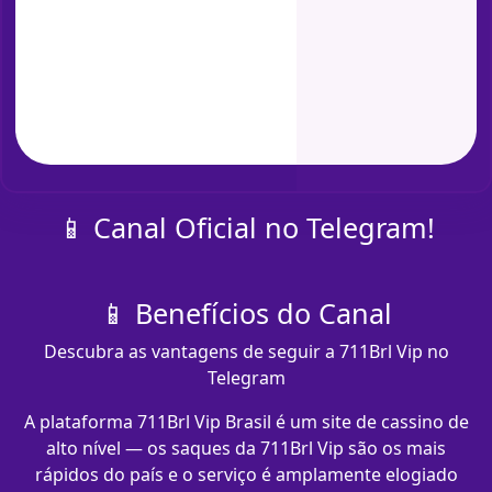
📱 Canal Oficial no Telegram!
📱 Benefícios do Canal
Descubra as vantagens de seguir a 711Brl Vip no
Telegram
A plataforma 711Brl Vip Brasil é um site de cassino de
alto nível — os saques da 711Brl Vip são os mais
rápidos do país e o serviço é amplamente elogiado