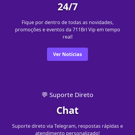
24/7
Fique por dentro de todas as novidades,
promoções e eventos da 711Brl Vip em tempo
real!
Ver Notícias
💬 Suporte Direto
Chat
Suporte direto via Telegram, respostas rápidas e
atendimento personalizado!