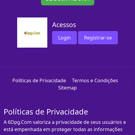
Acessos
Login
Registrar-se
Políticas de Privacidade
Termos e Condições
Sitemap
Políticas de Privacidade
A 6Dpg.Com valoriza a privacidade de seus usuários e
está empenhada em proteger todas as informações