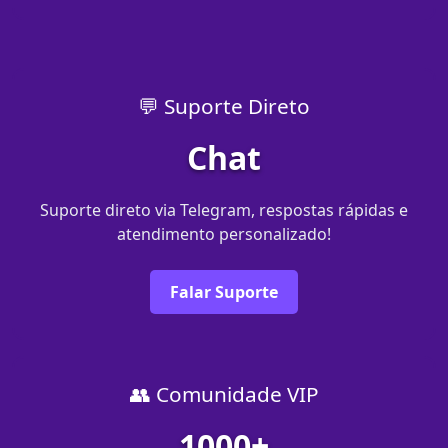
💬 Suporte Direto
Chat
Suporte direto via Telegram, respostas rápidas e
atendimento personalizado!
Falar Suporte
👥 Comunidade VIP
1000+