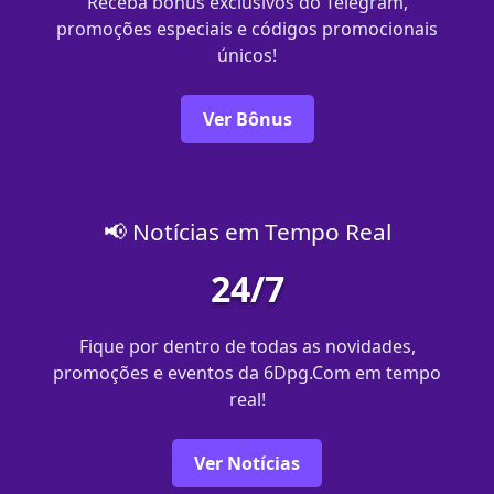
Receba bônus exclusivos do Telegram,
promoções especiais e códigos promocionais
únicos!
Ver Bônus
📢 Notícias em Tempo Real
24/7
Fique por dentro de todas as novidades,
promoções e eventos da 6Dpg.Com em tempo
real!
Ver Notícias