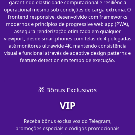
garantindo elasticidade computacional e resiliência
operacional mesmo sob condições de carga extrema. O
frontend responsive, desenvolvido com frameworks
modernos e princípios de progressive web app (PWA),
assegura renderização otimizada em qualquer
viewport, desde smartphones com telas de 4 polegadas
até monitores ultrawide 4K, mantendo consistência
visual e funcional através de adaptive design patterns e
feature detection em tempo de execução.
🎁 Bônus Exclusivos
VIP
Receba bônus exclusivos do Telegram,
promoções especiais e códigos promocionais