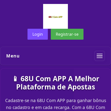
Login
Registrar-se
Menu
📱 68U Com APP A Melhor
Plataforma de Apostas
Cadastre-se na 68U Com APP para ganhar bônus
no cadastro e em cada recarga. Com a 68U Com