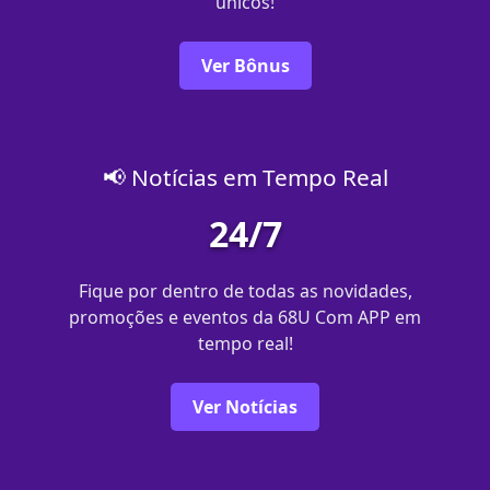
únicos!
Ver Bônus
📢 Notícias em Tempo Real
24/7
Fique por dentro de todas as novidades,
promoções e eventos da 68U Com APP em
tempo real!
Ver Notícias