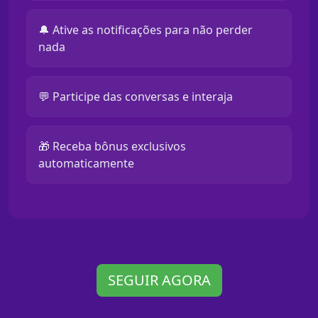
🔔 Ative as notificações para não perder
nada
💬 Participe das conversas e interaja
🎁 Receba bônus exclusivos
automaticamente
SEGUIR AGORA