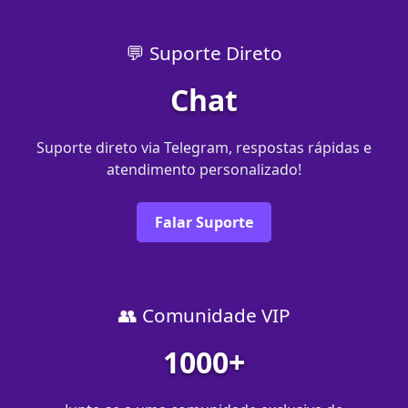
💬 Suporte Direto
Chat
Suporte direto via Telegram, respostas rápidas e
atendimento personalizado!
Falar Suporte
👥 Comunidade VIP
1000+