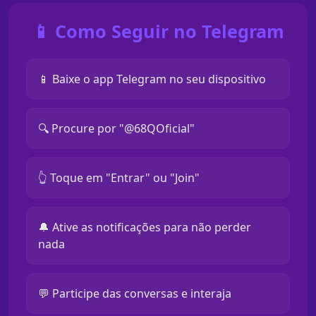
📱 Como Seguir no Telegram
📱 Baixe o app Telegram no seu dispositivo
🔍 Procure por "@68QOficial"
👆 Toque em "Entrar" ou "Join"
🔔 Ative as notificações para não perder
nada
💬 Participe das conversas e interaja