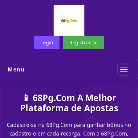
Login
Registrar-se
Menu
📱 68Pg.Com A Melhor
Plataforma de Apostas
Cadastre-se na 68Pg.Com para ganhar bônus no
cadastro e em cada recarga. Com a 68Pg.Com,