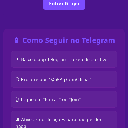
Entrar Grupo
📱 Como Seguir no Telegram
📱 Baixe o app Telegram no seu dispositivo
🔍 Procure por "@68Pg.ComOficial"
👆 Toque em "Entrar" ou "Join"
🔔 Ative as notificações para não perder
nada