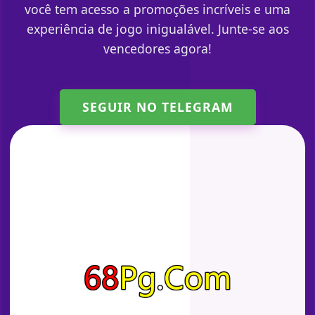
você tem acesso a promoções incríveis e uma
experiência de jogo inigualável. Junte-se aos
vencedores agora!
SEGUIR NO TELEGRAM