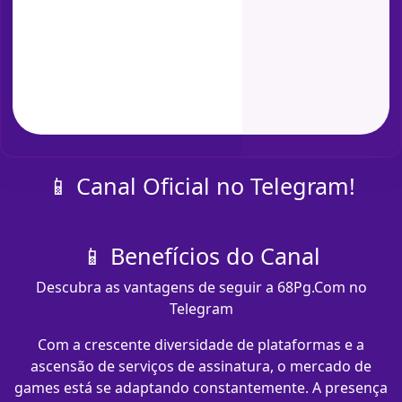
📱 Canal Oficial no Telegram!
📱 Benefícios do Canal
Descubra as vantagens de seguir a 68Pg.Com no
Telegram
Com a crescente diversidade de plataformas e a
ascensão de serviços de assinatura, o mercado de
games está se adaptando constantemente. A presença