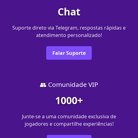
Chat
Suporte direto via Telegram, respostas rápidas e
atendimento personalizado!
Falar Suporte
👥 Comunidade VIP
1000+
Junte-se a uma comunidade exclusiva de
jogadores e compartilhe experiências!