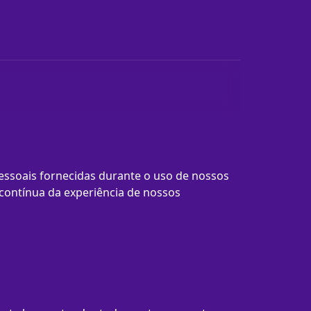
essoais fornecidas durante o uso de nossos
 contínua da experiência de nossos