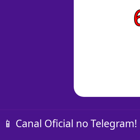
📱 Canal Oficial no Telegram!