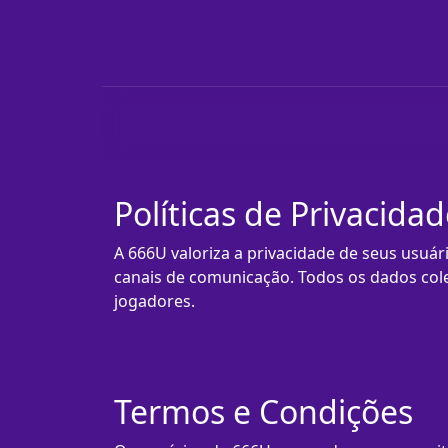
Políticas de Privacida
A 666U valoriza a privacidade de seus usuá
canais de comunicação. Todos os dados cole
jogadores.
Termos e Condições