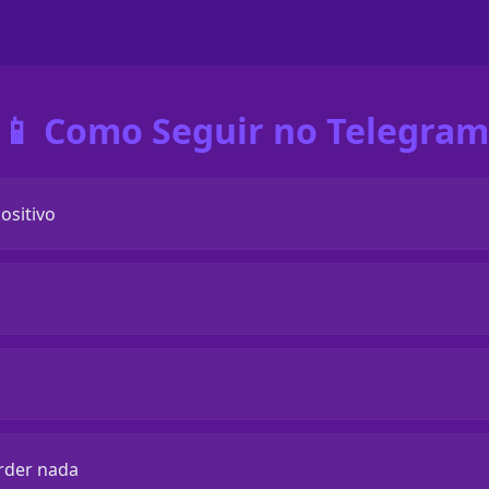
📱 Como Seguir no Telegram
ositivo
erder nada