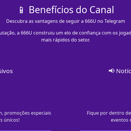
📱 Benefícios do Canal
Descubra as vantagens de seguir a 666U no Telegram
putação, a 666U construiu um elo de confiança com os jogad
mais rápidos do setor.
sivos
📢 Notí
m, promoções especiais
Fique por dentro d
s únicos!
eventos 