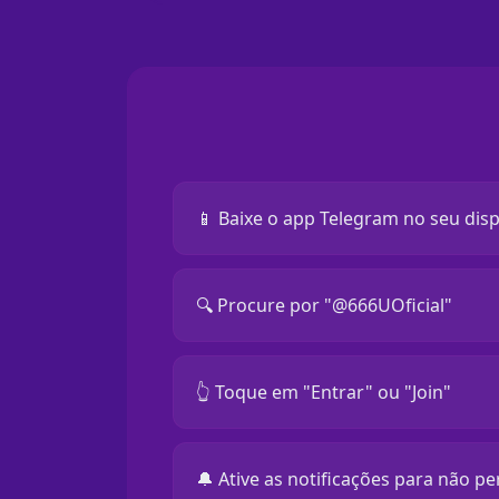
📱 Baixe o app Telegram no seu disp
🔍 Procure por "@666UOficial"
👆 Toque em "Entrar" ou "Join"
🔔 Ative as notificações para não p