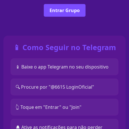
Entrar Grupo
📱 Como Seguir no Telegram
📱 Baixe o app Telegram no seu dispositivo
🔍 Procure por "@6615 LoginOficial"
👆 Toque em "Entrar" ou "Join"
🔔 Ative as notificações para não perder