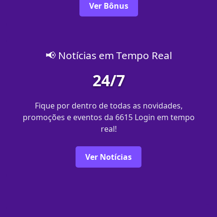
Ver Bônus
📢 Notícias em Tempo Real
24/7
Fique por dentro de todas as novidades,
promoções e eventos da 6615 Login em tempo
real!
Ver Notícias