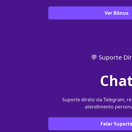
Ver Bônus
💬 Suporte Di
Cha
Suporte direto via Telegram, r
atendimento persona
Falar Suport