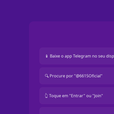
📱 Baixe o app Telegram no seu disp
🔍 Procure por "@6615Oficial"
👆 Toque em "Entrar" ou "Join"