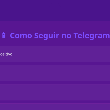
📱 Como Seguir no Telegram
ositivo