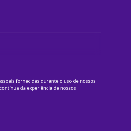
essoais fornecidas durante o uso de nossos
 contínua da experiência de nossos