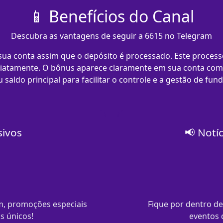
📱 Benefícios do Canal
Descubra as vantagens de seguir a 6615 no Telegram
ua conta assim que o depósito é processado. Este process
iatamente. O bônus aparece claramente em sua conta com
u saldo principal para facilitar o controle e a gestão de fund
sivos
📢 Notí
m, promoções especiais
Fique por dentro d
s únicos!
eventos 