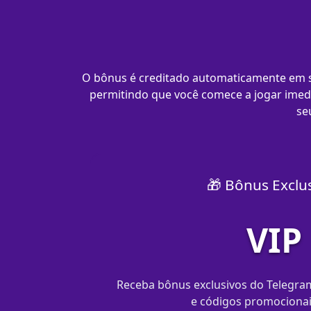
O bônus é creditado automaticamente em s
permitindo que você comece a jogar imed
se
🎁 Bônus Exclu
VIP
Receba bônus exclusivos do Telegra
e códigos promocionai