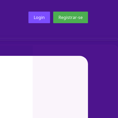
Login
Registrar-se