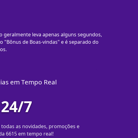
o geralmente leva apenas alguns segundos,
o "Bônus de Boas-vindas" e é separado do
os.
cias em Tempo Real
24/7
e todas as novidades, promoções e
da 6615 em tempo real!