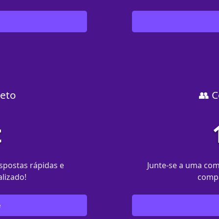
reto
👥 
t
espostas rápidas e
Junte-se a uma com
lizado!
compa
e