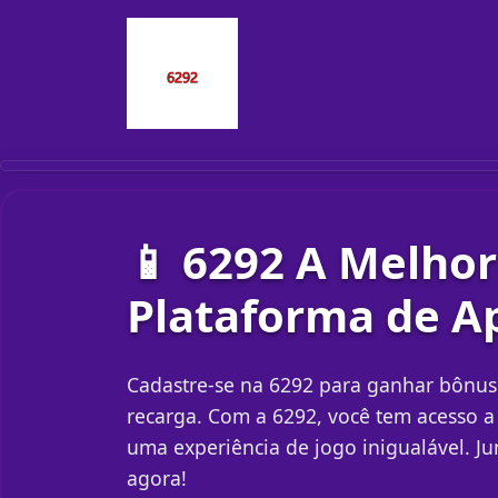
📱 6292 A Melhor
Plataforma de A
Cadastre-se na 6292 para ganhar bônus
recarga. Com a 6292, você tem acesso a
uma experiência de jogo inigualável. J
agora!