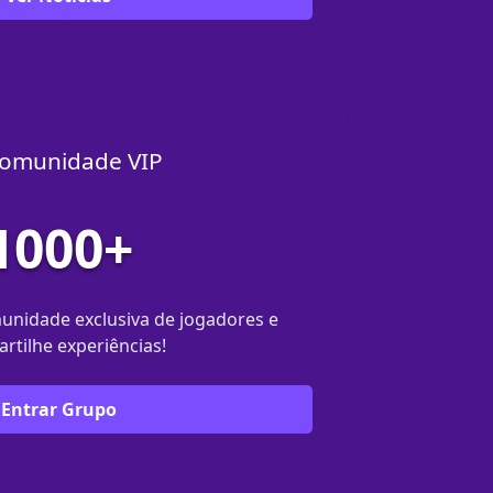
Comunidade VIP
1000+
unidade exclusiva de jogadores e
rtilhe experiências!
Entrar Grupo