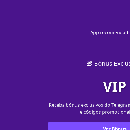
App recomendado d
🎁 Bônus Exclu
VIP
Receba bônus exclusivos do Telegra
e códigos promocionai
Ver Bônus