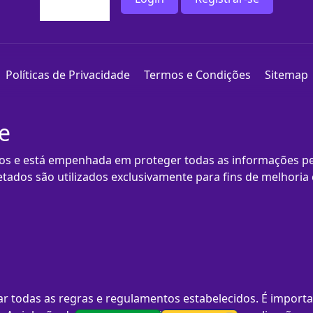
Políticas de Privacidade
Termos e Condições
Sitemap
de
rios e está empenhada em proteger todas as informações p
tados são utilizados exclusivamente para fins de melhoria
 todas as regras e regulamentos estabelecidos. É importa