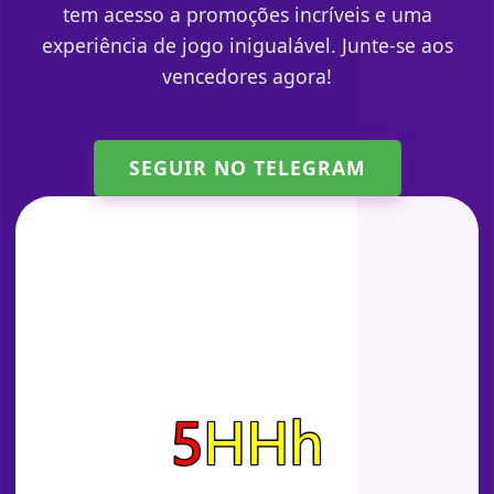
tem acesso a promoções incríveis e uma
experiência de jogo inigualável. Junte-se aos
vencedores agora!
SEGUIR NO TELEGRAM