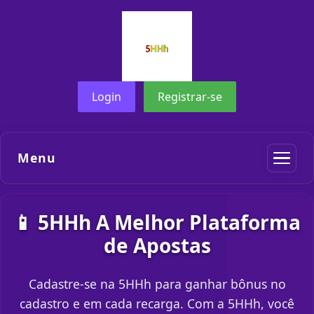
Login
Registrar-se
Menu
📱 5HHh A Melhor Plataforma
de Apostas
Cadastre-se na 5HHh para ganhar bônus no
cadastro e em cada recarga. Com a 5HHh, você