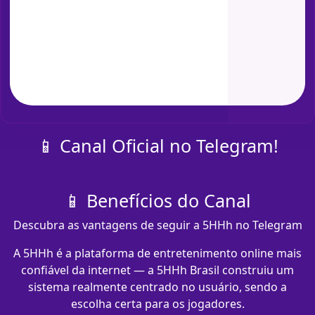
📱 Canal Oficial no Telegram!
📱 Benefícios do Canal
Descubra as vantagens de seguir a 5HHh no Telegram
A 5HHh é a plataforma de entretenimento online mais
confiável da internet — a 5HHh Brasil construiu um
sistema realmente centrado no usuário, sendo a
escolha certa para os jogadores.