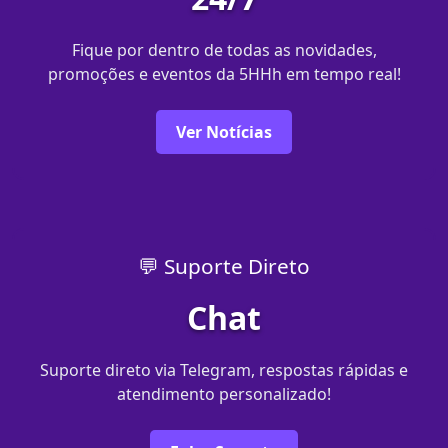
Fique por dentro de todas as novidades,
promoções e eventos da 5HHh em tempo real!
Ver Notícias
💬 Suporte Direto
Chat
Suporte direto via Telegram, respostas rápidas e
atendimento personalizado!