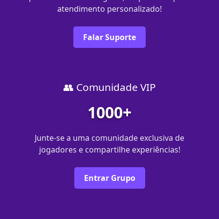
atendimento personalizado!
Falar Suporte
👥 Comunidade VIP
1000+
Junte-se a uma comunidade exclusiva de
jogadores e compartilhe experiências!
Entrar Grupo