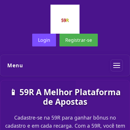
Login
Registrar-se
Menu
📱 59R A Melhor Plataforma
de Apostas
Cadastre-se na 59R para ganhar bônus no
cadastro e em cada recarga. Com a 59R, você tem