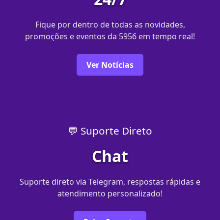
Fique por dentro de todas as novidades,
promoções e eventos da 5956 em tempo real!
Ver Notícias
💬 Suporte Direto
Chat
Suporte direto via Telegram, respostas rápidas e
atendimento personalizado!