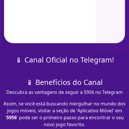
📱 Canal Oficial no Telegram!
📱 Benefícios do Canal
Descubra as vantagens de seguir a 5956 no Telegram
Assim, se você está buscando mergulhar no mundo dos
jogos móveis, visitar a seção de 'Aplicativo Móvel' em
'
5956
' pode ser o primeiro passo para encontrar o seu
novo jogo favorito.