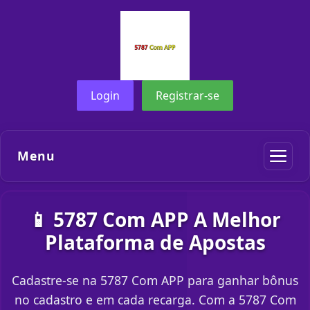
Login
Registrar-se
Menu
📱 5787 Com APP A Melhor
Plataforma de Apostas
Cadastre-se na 5787 Com APP para ganhar bônus
no cadastro e em cada recarga. Com a 5787 Com