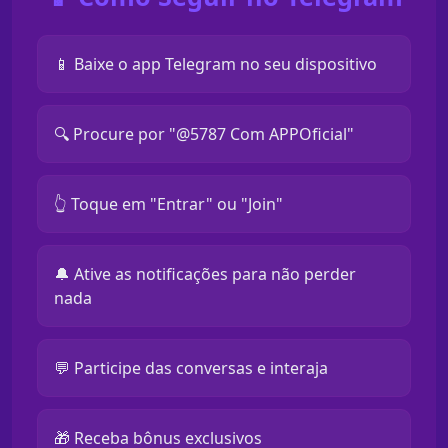
📱 Baixe o app Telegram no seu dispositivo
🔍 Procure por "@5787 Com APPOficial"
👆 Toque em "Entrar" ou "Join"
🔔 Ative as notificações para não perder
nada
💬 Participe das conversas e interaja
🎁 Receba bônus exclusivos