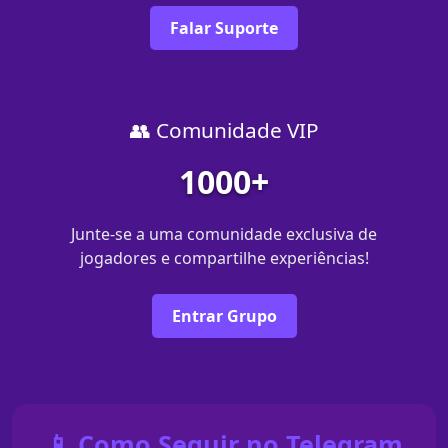
Falar Suporte
👥 Comunidade VIP
1000+
Junte-se a uma comunidade exclusiva de
jogadores e compartilhe experiências!
Entrar Grupo
📱 Como Seguir no Telegram