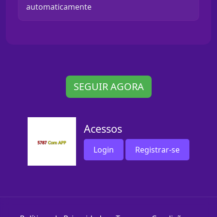
automaticamente
SEGUIR AGORA
Acessos
Login
Registrar-se