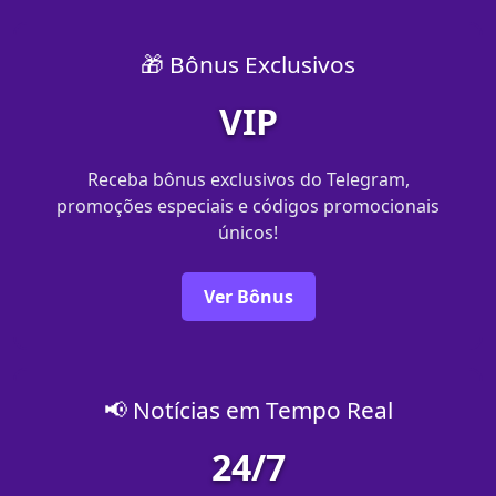
🎁 Bônus Exclusivos
VIP
Receba bônus exclusivos do Telegram,
promoções especiais e códigos promocionais
únicos!
Ver Bônus
📢 Notícias em Tempo Real
24/7