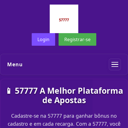
Login
Registrar-se
Menu
📱 57777 A Melhor Plataforma
de Apostas
Cadastre-se na 57777 para ganhar bônus no
cadastro e em cada recarga. Com a 57777, você