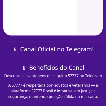
📱 Canal Oficial no Telegram!
📱 Benefícios do Canal
Descubra as vantagens de seguir a 57777 no Telegram
A 57777 é respeitada por novatos e veteranos — a
plataforma 57777 Brasil é imbatível em justiça e
segurança, mantendo posição sólida no mercado.