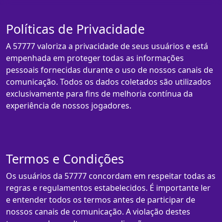
Políticas de Privacidade
A 57777 valoriza a privacidade de seus usuários e está
empenhada em proteger todas as informações
pessoais fornecidas durante o uso de nossos canais de
comunicação. Todos os dados coletados são utilizados
exclusivamente para fins de melhoria contínua da
experiência de nossos jogadores.
Termos e Condições
Os usuários da 57777 concordam em respeitar todas as
regras e regulamentos estabelecidos. É importante ler
e entender todos os termos antes de participar de
nossos canais de comunicação. A violação destes