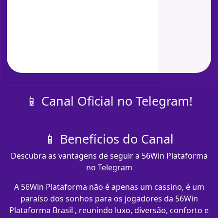
📱 Canal Oficial no Telegram!
📱 Benefícios do Canal
Descubra as vantagens de seguir a 56Win Plataforma
no Telegram
A 56Win Plataforma não é apenas um cassino, é um
paraíso dos sonhos para os jogadores da 56Win
Plataforma Brasil , reunindo luxo, diversão, conforto e