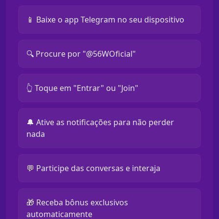
📱 Baixe o app Telegram no seu dispositivo
🔍 Procure por "@56WOficial"
👆 Toque em "Entrar" ou "Join"
🔔 Ative as notificações para não perder
nada
💬 Participe das conversas e interaja
🎁 Receba bônus exclusivos
automaticamente