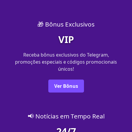
🎁 Bônus Exclusivos
VIP
Receba bônus exclusivos do Telegram,
promoções especiais e códigos promocionais
únicos!
Ver Bônus
📢 Notícias em Tempo Real
24/7