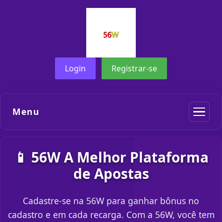
Login
Registrar-se
Menu
📱 56W A Melhor Plataforma
de Apostas
Cadastre-se na 56W para ganhar bônus no
cadastro e em cada recarga. Com a 56W, você tem