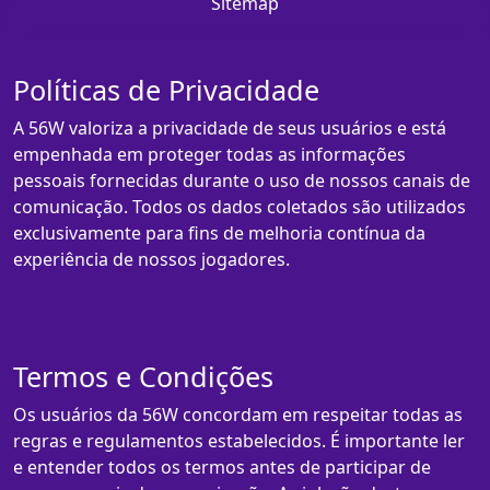
Sitemap
Políticas de Privacidade
A 56W valoriza a privacidade de seus usuários e está
empenhada em proteger todas as informações
pessoais fornecidas durante o uso de nossos canais de
comunicação. Todos os dados coletados são utilizados
exclusivamente para fins de melhoria contínua da
experiência de nossos jogadores.
Termos e Condições
Os usuários da 56W concordam em respeitar todas as
regras e regulamentos estabelecidos. É importante ler
e entender todos os termos antes de participar de