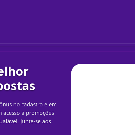
elhor
postas
ônus no cadastro e em
m acesso a promoções
ualável. Junte-se aos