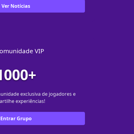
Ver Notícias
Comunidade VIP
1000+
unidade exclusiva de jogadores e
rtilhe experiências!
Entrar Grupo