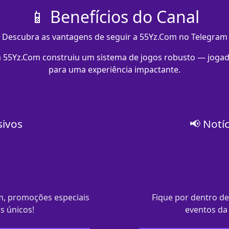
📱 Benefícios do Canal
Descubra as vantagens de seguir a 55Yz.Com no Telegram
a 55Yz.Com construiu um sistema de jogos robusto — jogad
para uma experiência impactante.
sivos
📢 Notí
m, promoções especiais
Fique por dentro d
s únicos!
eventos da