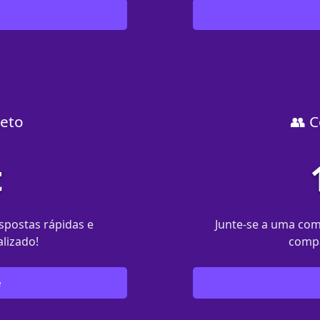
reto
👥 
t
espostas rápidas e
Junte-se a uma com
lizado!
compa
e