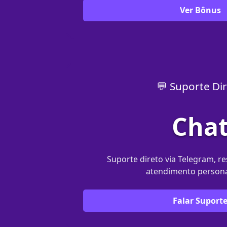
Ver Bônus
💬 Suporte Di
Cha
Suporte direto via Telegram, r
atendimento persona
Falar Suport