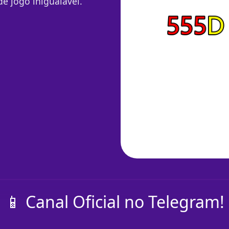
e jogo inigualável.
📱 Canal Oficial no Telegram!