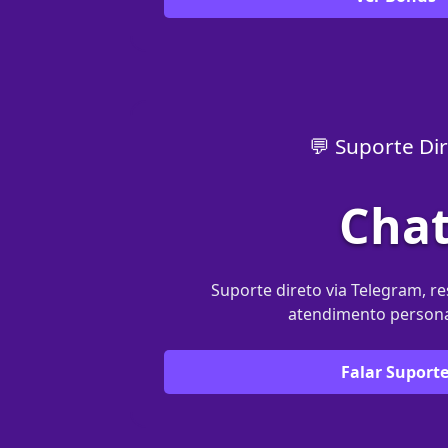
💬 Suporte Di
Cha
Suporte direto via Telegram, r
atendimento persona
Falar Suport