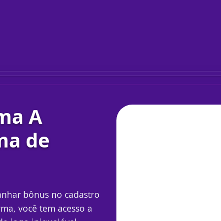
rma A
ma de
anhar bônus no cadastro
rma, você tem acesso a