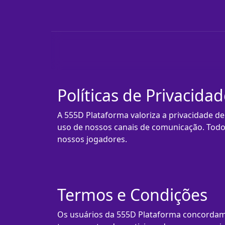
Políticas de Privacida
A 555D Plataforma valoriza a privacidade d
uso de nossos canais de comunicação. Todos
nossos jogadores.
Termos e Condições
Os usuários da 555D Plataforma concordam e