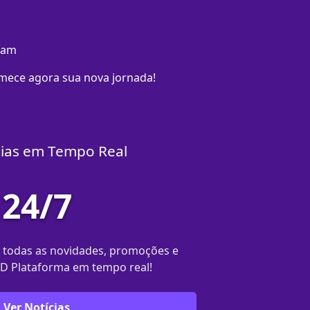
ram
omece agora sua nova jornada!
cias em Tempo Real
24/7
e todas as novidades, promoções e
5D Plataforma em tempo real!
Ver Notícias