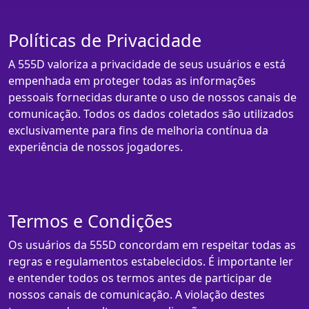
Políticas de Privacidade
A 555D valoriza a privacidade de seus usuários e está
empenhada em proteger todas as informações
pessoais fornecidas durante o uso de nossos canais de
comunicação. Todos os dados coletados são utilizados
exclusivamente para fins de melhoria contínua da
experiência de nossos jogadores.
Termos e Condições
Os usuários da 555D concordam em respeitar todas as
regras e regulamentos estabelecidos. É importante ler
e entender todos os termos antes de participar de
nossos canais de comunicação. A violação destes