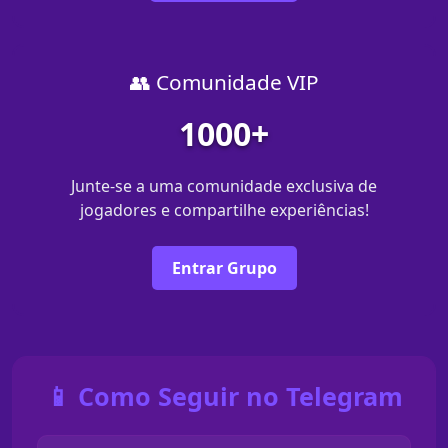
👥 Comunidade VIP
1000+
Junte-se a uma comunidade exclusiva de
jogadores e compartilhe experiências!
Entrar Grupo
📱 Como Seguir no Telegram