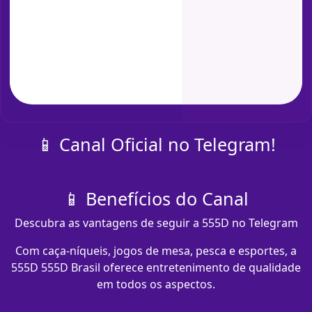
📱 Canal Oficial no Telegram!
📱 Benefícios do Canal
Descubra as vantagens de seguir a 555D no Telegram
Com caça-níqueis, jogos de mesa, pesca e esportes, a
555D 555D Brasil oferece entretenimento de qualidade
em todos os aspectos.