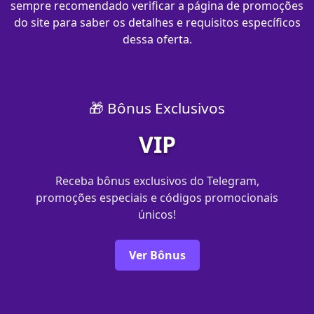
sempre recomendado verificar a página de promoções
do site para saber os detalhes e requisitos específicos
dessa oferta.
🎁 Bônus Exclusivos
VIP
Receba bônus exclusivos do Telegram,
promoções especiais e códigos promocionais
únicos!
Ver Bônus