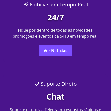
📢 Notícias em Tempo Real
24/7
Fique por dentro de todas as novidades,
promoções e eventos da 5419 em tempo real!
Ver Notícias
💬 Suporte Direto
Chat
Suporte direto via Telegram, respostas rápidas e