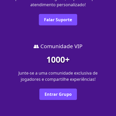
atendimento personalizado!
Falar Suporte
👥 Comunidade VIP
1000+
Junte-se a uma comunidade exclusiva de
jogadores e compartilhe experiências!
Entrar Grupo