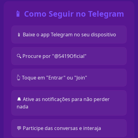
📱 Como Seguir no Telegram
📱 Baixe o app Telegram no seu dispositivo
🔍 Procure por "@5419Oficial"
👆 Toque em "Entrar" ou "Join"
🔔 Ative as notificações para não perder
nada
💬 Participe das conversas e interaja