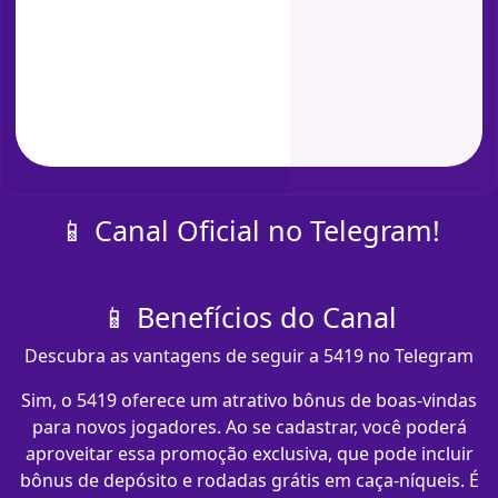
📱 Canal Oficial no Telegram!
📱 Benefícios do Canal
Descubra as vantagens de seguir a 5419 no Telegram
Sim, o 5419 oferece um atrativo bônus de boas-vindas
para novos jogadores. Ao se cadastrar, você poderá
aproveitar essa promoção exclusiva, que pode incluir
bônus de depósito e rodadas grátis em caça-níqueis. É