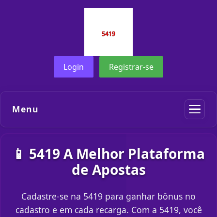
Login
Registrar-se
Menu
📱 5419 A Melhor Plataforma
de Apostas
Cadastre-se na 5419 para ganhar bônus no
cadastro e em cada recarga. Com a 5419, você