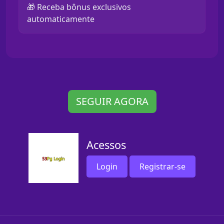
🎁 Receba bônus exclusivos
automaticamente
SEGUIR AGORA
Acessos
Login
Registrar-se