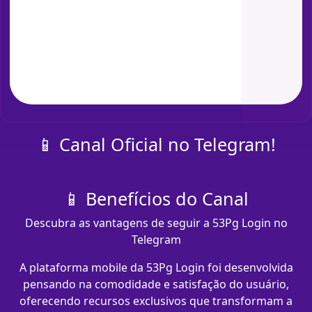
📱 Canal Oficial no Telegram!
📱 Benefícios do Canal
Descubra as vantagens de seguir a 53Pg Login no
Telegram
A plataforma mobile da 53Pg Login foi desenvolvida
pensando na comodidade e satisfação do usuário,
oferecendo recursos exclusivos que transformam a