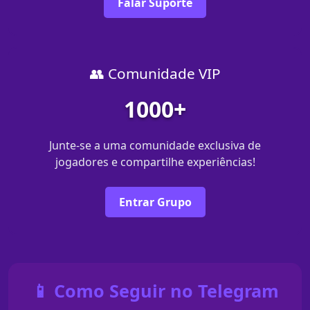
Falar Suporte
👥 Comunidade VIP
1000+
Junte-se a uma comunidade exclusiva de
jogadores e compartilhe experiências!
Entrar Grupo
📱 Como Seguir no Telegram