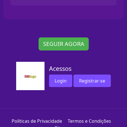
SEGUIR AGORA
Acessos
Login
Registrar-se
Políticas de Privacidade
Termos e Condições