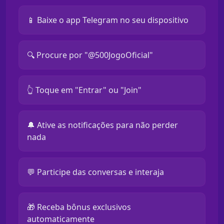
📱 Baixe o app Telegram no seu dispositivo
🔍 Procure por "@500JogoOficial"
👆 Toque em "Entrar" ou "Join"
🔔 Ative as notificações para não perder
nada
💬 Participe das conversas e interaja
🎁 Receba bônus exclusivos
automaticamente