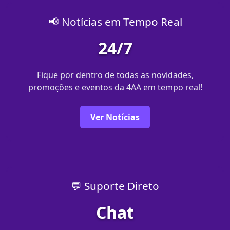
📢 Notícias em Tempo Real
24/7
Fique por dentro de todas as novidades,
promoções e eventos da 4AA em tempo real!
Ver Notícias
💬 Suporte Direto
Chat