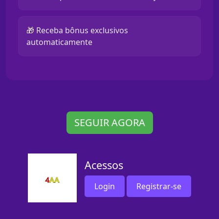
🎁 Receba bônus exclusivos
automaticamente
SEGUIR AGORA
Acessos
Login
Registrar-se