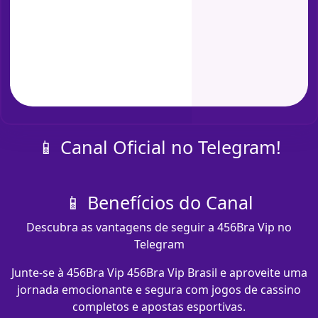
📱 Canal Oficial no Telegram!
📱 Benefícios do Canal
Descubra as vantagens de seguir a 456Bra Vip no
Telegram
Junte-se à 456Bra Vip 456Bra Vip Brasil e aproveite uma
jornada emocionante e segura com jogos de cassino
completos e apostas esportivas.