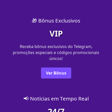
🎁 Bônus Exclusivos
VIP
Receba bônus exclusivos do Telegram,
promoções especiais e códigos promocionais
únicos!
Ver Bônus
📢 Notícias em Tempo Real
24/7