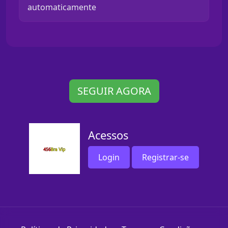
automaticamente
SEGUIR AGORA
Acessos
Login
Registrar-se