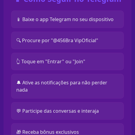
📱 Baixe o app Telegram no seu dispositivo
🔍 Procure por "@456Bra VipOficial"
👆 Toque em "Entrar" ou "Join"
🔔 Ative as notificações para não perder
nada
💬 Participe das conversas e interaja
🎁 Receba bônus exclusivos