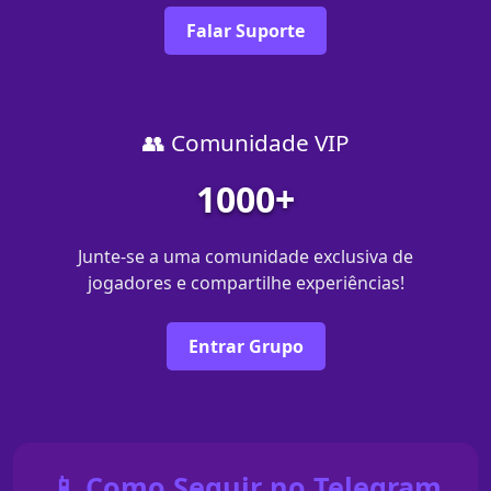
Falar Suporte
👥 Comunidade VIP
1000+
Junte-se a uma comunidade exclusiva de
jogadores e compartilhe experiências!
Entrar Grupo
📱 Como Seguir no Telegram