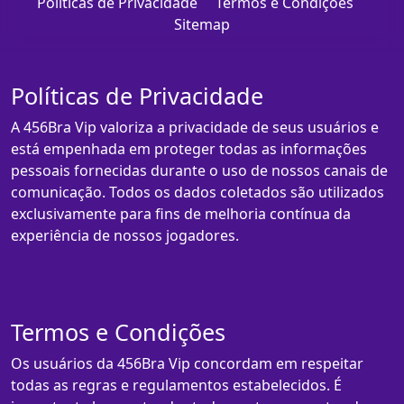
Políticas de Privacidade
Termos e Condições
Sitemap
Políticas de Privacidade
A 456Bra Vip valoriza a privacidade de seus usuários e
está empenhada em proteger todas as informações
pessoais fornecidas durante o uso de nossos canais de
comunicação. Todos os dados coletados são utilizados
exclusivamente para fins de melhoria contínua da
experiência de nossos jogadores.
Termos e Condições
Os usuários da 456Bra Vip concordam em respeitar
todas as regras e regulamentos estabelecidos. É