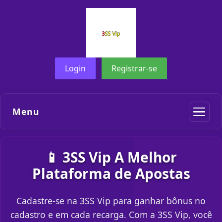
Login
Registrar-se
Menu
📱 3SS Vip A Melhor
Plataforma de Apostas
Cadastre-se na 3SS Vip para ganhar bônus no
cadastro e em cada recarga. Com a 3SS Vip, você