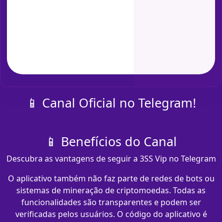
📱 Canal Oficial no Telegram!
📱 Benefícios do Canal
Descubra as vantagens de seguir a 3SS Vip no Telegram
O aplicativo também não faz parte de redes de bots ou
sistemas de mineração de criptomoedas. Todas as
funcionalidades são transparentes e podem ser
verificadas pelos usuários. O código do aplicativo é