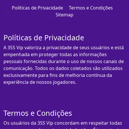
Políticas de Privacidade
Termos e Condições
Sitemap
Políticas de Privacidade
A 3SS Vip valoriza a privacidade de seus usuários e está
empenhada em proteger todas as informações
pessoais fornecidas durante o uso de nossos canais de
comunicação. Todos os dados coletados são utilizados
exclusivamente para fins de melhoria contínua da
experiência de nossos jogadores.
Termos e Condições
Os usuários da 3SS Vip concordam em respeitar todas