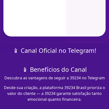
📱 Canal Oficial no Telegram!
📱 Benefícios do Canal
Descubra as vantagens de seguir a 39234 no Telegram
Desde sua criação, a plataforma 39234 Brasil prioriza o
valor do cliente — a 39234 garante satisfação tanto
emocional quanto financeira.