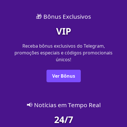
🎁 Bônus Exclusivos
VIP
Receba bônus exclusivos do Telegram,
promoções especiais e códigos promocionais
únicos!
Ver Bônus
📢 Notícias em Tempo Real
24/7