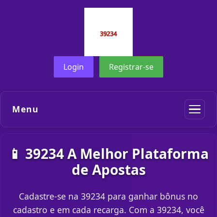
Login
Registrar-se
Menu
📱 39234 A Melhor Plataforma
de Apostas
Cadastre-se na 39234 para ganhar bônus no
cadastro e em cada recarga. Com a 39234, você