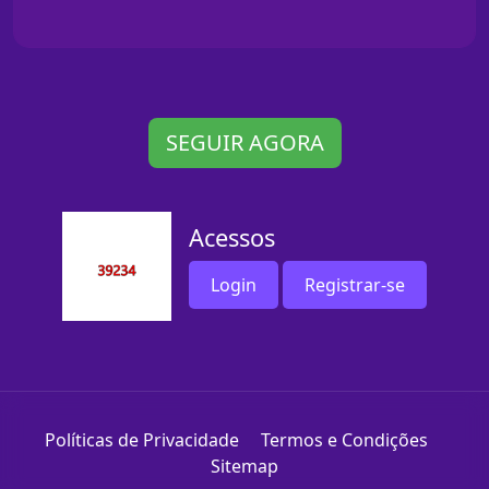
SEGUIR AGORA
Acessos
Login
Registrar-se
Políticas de Privacidade
Termos e Condições
Sitemap