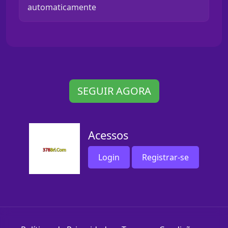
automaticamente
SEGUIR AGORA
Acessos
Login
Registrar-se