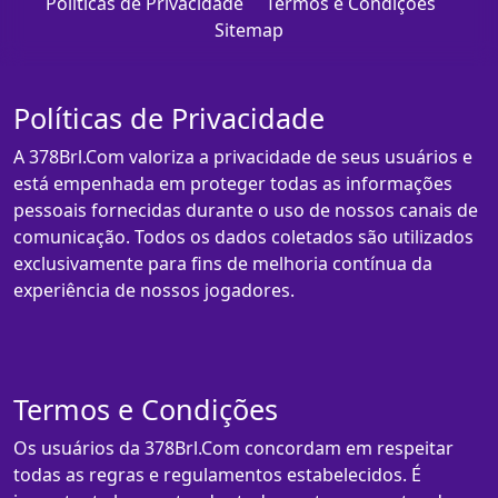
Políticas de Privacidade
Termos e Condições
Sitemap
Políticas de Privacidade
A 378Brl.Com valoriza a privacidade de seus usuários e
está empenhada em proteger todas as informações
pessoais fornecidas durante o uso de nossos canais de
comunicação. Todos os dados coletados são utilizados
exclusivamente para fins de melhoria contínua da
experiência de nossos jogadores.
Termos e Condições
Os usuários da 378Brl.Com concordam em respeitar
todas as regras e regulamentos estabelecidos. É