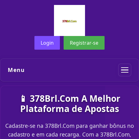
Login
Registrar-se
Menu
📱 378Brl.Com A Melhor
Plataforma de Apostas
Cadastre-se na 378Brl.Com para ganhar bônus no
cadastro e em cada recarga. Com a 378Brl.Com,