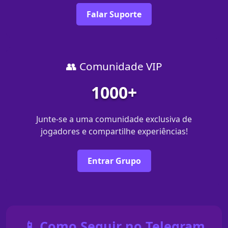
Falar Suporte
👥 Comunidade VIP
1000+
Junte-se a uma comunidade exclusiva de
jogadores e compartilhe experiências!
Entrar Grupo
📱 Como Seguir no Telegram