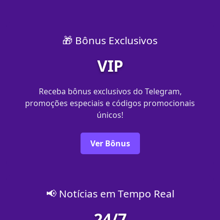
🎁 Bônus Exclusivos
VIP
Receba bônus exclusivos do Telegram,
promoções especiais e códigos promocionais
únicos!
Ver Bônus
📢 Notícias em Tempo Real
24/7