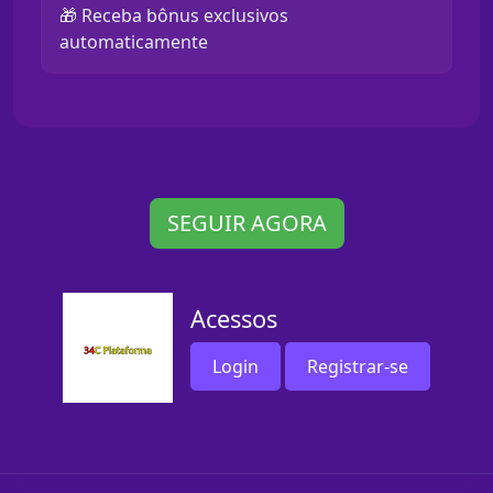
🎁 Receba bônus exclusivos
automaticamente
SEGUIR AGORA
Acessos
Login
Registrar-se