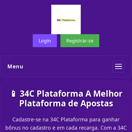
Login
Registrar-se
Menu
📱 34C Plataforma A Melhor
Plataforma de Apostas
Cadastre-se na 34C Plataforma para ganhar
bônus no cadastro e em cada recarga. Com a 34C