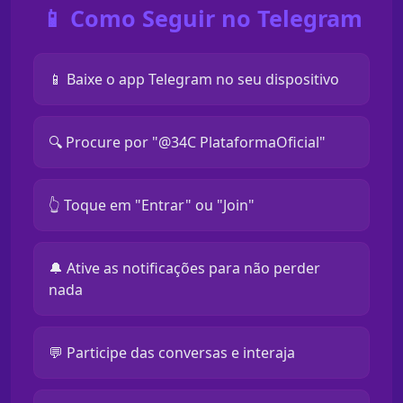
📱 Como Seguir no Telegram
📱 Baixe o app Telegram no seu dispositivo
🔍 Procure por "@34C PlataformaOficial"
👆 Toque em "Entrar" ou "Join"
🔔 Ative as notificações para não perder
nada
💬 Participe das conversas e interaja