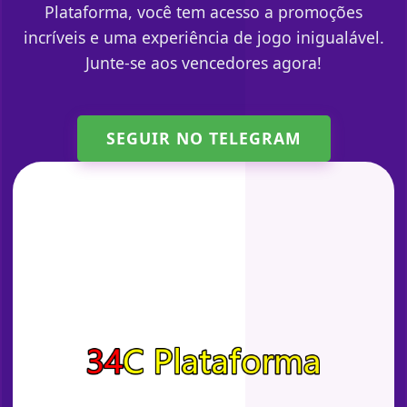
Plataforma, você tem acesso a promoções
incríveis e uma experiência de jogo inigualável.
Junte-se aos vencedores agora!
SEGUIR NO TELEGRAM