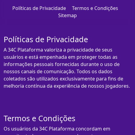
Políticas de Privacidade
Termos e Condições
Sitemap
Políticas de Privacidade
A 34C Plataforma valoriza a privacidade de seus
usuários e está empenhada em proteger todas as
informações pessoais fornecidas durante o uso de
nossos canais de comunicação. Todos os dados
coletados são utilizados exclusivamente para fins de
melhoria contínua da experiência de nossos jogadores.
Termos e Condições
Os usuários da 34C Plataforma concordam em