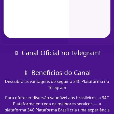
📱 Canal Oficial no Telegram!
📱 Benefícios do Canal
Descubra as vantagens de seguir a 34C Plataforma no
Telegram
Para oferecer diversão saudável aos brasileiros, a 34C
Plataforma entrega os melhores serviços — a
plataforma 34C Plataforma Brasil cria uma experiência