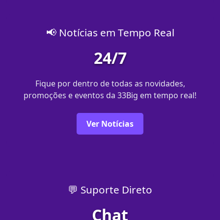
📢 Notícias em Tempo Real
24/7
Fique por dentro de todas as novidades,
promoções e eventos da 33Big em tempo real!
Ver Notícias
💬 Suporte Direto
Chat