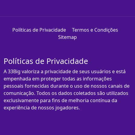
Políticas de Privacidade
Termos e Condições
Sitemap
Políticas de Privacidade
A 33Big valoriza a privacidade de seus usuários e está
empenhada em proteger todas as informações
pessoais fornecidas durante o uso de nossos canais de
comunicação. Todos os dados coletados são utilizados
exclusivamente para fins de melhoria contínua da
experiência de nossos jogadores.