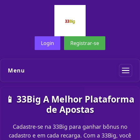
Login
Registrar-se
Menu
📱 33Big A Melhor Plataforma
de Apostas
Cadastre-se na 33Big para ganhar bônus no
cadastro e em cada recarga. Com a 33Big, você