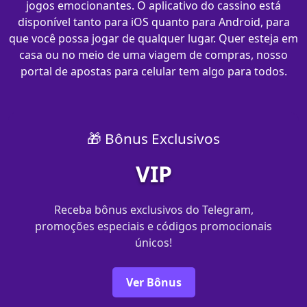
jogos emocionantes. O aplicativo do cassino está
disponível tanto para iOS quanto para Android, para
que você possa jogar de qualquer lugar. Quer esteja em
casa ou no meio de uma viagem de compras, nosso
portal de apostas para celular tem algo para todos.
🎁 Bônus Exclusivos
VIP
Receba bônus exclusivos do Telegram,
promoções especiais e códigos promocionais
únicos!
Ver Bônus