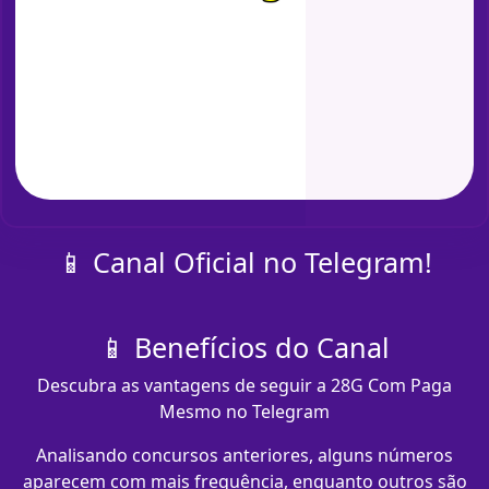
📱 Canal Oficial no Telegram!
📱 Benefícios do Canal
Descubra as vantagens de seguir a 28G Com Paga
Mesmo no Telegram
Analisando concursos anteriores, alguns números
aparecem com mais frequência, enquanto outros são