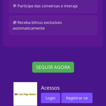
💬 Participe das conversas e interaja
🎁 Receba bônus exclusivos
automaticamente
SEGUIR AGORA
Acessos
Login
Registrar-se