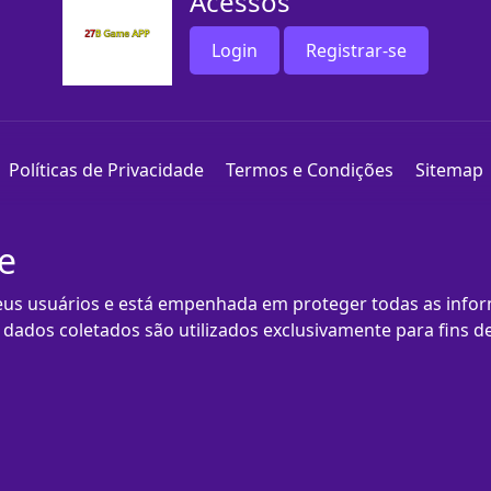
Acessos
Login
Registrar-se
Políticas de Privacidade
Termos e Condições
Sitemap
de
seus usuários e está empenhada em proteger todas as info
dados coletados são utilizados exclusivamente para fins d