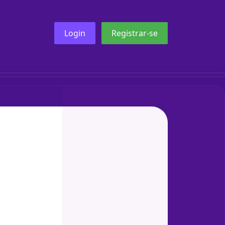
Login
Registrar-se