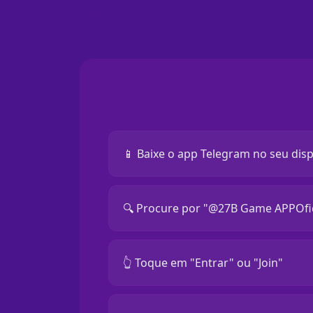
📱 Baixe o app Telegram no seu disp
🔍 Procure por "@27B Game APPOfic
👆 Toque em "Entrar" ou "Join"