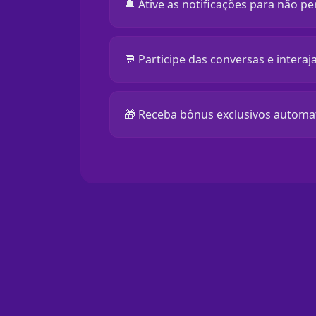
🔔 Ative as notificações para não p
💬 Participe das conversas e interaj
🎁 Receba bônus exclusivos autom