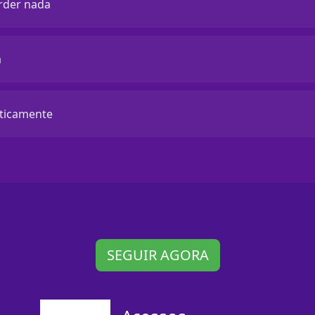
erder nada
a
aticamente
SEGUIR AGORA