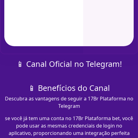
📱 Canal Oficial no Telegram!
📱 Benefícios do Canal
Descubra as vantagens de seguir a 17Br Plataforma no
Telegram
se você já tem uma conta no 17Br Plataforma bet, você
pode usar as mesmas credenciais de login no
aplicativo, proporcionando uma integração perfeita