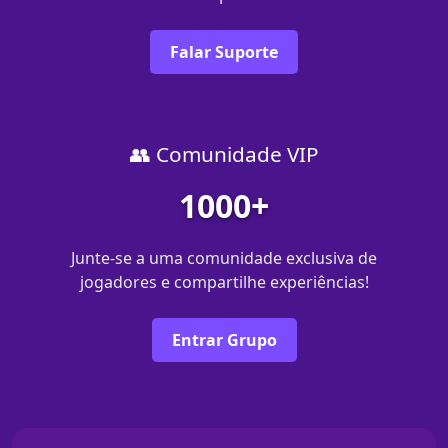
Falar Suporte
👥 Comunidade VIP
1000+
Junte-se a uma comunidade exclusiva de
jogadores e compartilhe experiências!
Entrar Grupo