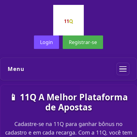
Login
Registrar-se
Menu
📱 11Q A Melhor Plataforma
de Apostas
Cadastre-se na 11Q para ganhar bônus no
cadastro e em cada recarga. Com a 11Q, você tem