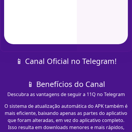
📱 Canal Oficial no Telegram!
📱 Benefícios do Canal
Descubra as vantagens de seguir a 11Q no Telegram
O sistema de atualização automática do APK também é
mais eficiente, baixando apenas as partes do aplicativo
que foram alteradas, em vez do aplicativo completo.
Isso resulta em downloads menores e mais rápidos,