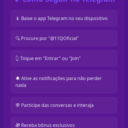
📱 Baixe o app Telegram no seu dispositivo
🔍 Procure por "@11QOficial"
👆 Toque em "Entrar" ou "Join"
🔔 Ative as notificações para não perder
nada
💬 Participe das conversas e interaja
🎁 Receba bônus exclusivos