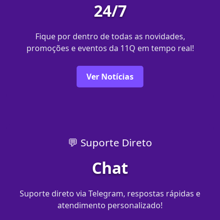
24/7
Fique por dentro de todas as novidades,
promoções e eventos da 11Q em tempo real!
Ver Notícias
💬 Suporte Direto
Chat
Suporte direto via Telegram, respostas rápidas e
atendimento personalizado!