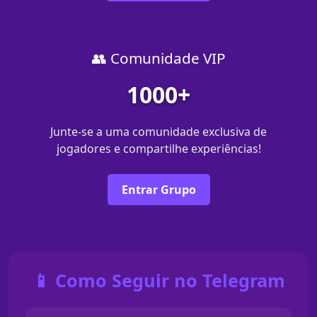
👥 Comunidade VIP
1000+
Junte-se a uma comunidade exclusiva de
jogadores e compartilhe experiências!
Entrar Grupo
📱 Como Seguir no Telegram