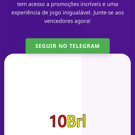
tem acesso a promoções incríveis e uma
experiência de jogo inigualável. Junte-se aos
vencedores agora!
SEGUIR NO TELEGRAM