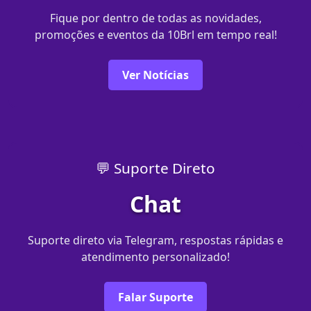
Fique por dentro de todas as novidades,
promoções e eventos da 10Brl em tempo real!
Ver Notícias
💬 Suporte Direto
Chat
Suporte direto via Telegram, respostas rápidas e
atendimento personalizado!
Falar Suporte