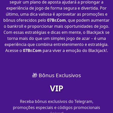
seguir um plano de aposta ajudará a prolongar a
experiência de jogo de forma segura e divertida. Por
último, uma dica valiosa é aproveitar as promoções e
bônus oferecidos pelo
07Br.Com
, que podem aumentar
o bankroll e proporcionar mais oportunidades de jogo.
Com essas estratégias e dicas em mente, o Blackjack se
torna mais do que um simples jogo de azar – é uma
experiência que combina entretenimento e estratégia.
Acesse o
07Br.Com
para viver a emoção do Blackjack!.
🎁 Bônus Exclusivos
VIP
Receba bônus exclusivos do Telegram,
promoções especiais e códigos promocionais