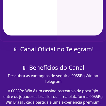
📱 Canal Oficial no Telegram!
📱 Benefícios do Canal
Descubra as vantagens de seguir a 0055Pg Win no
Telegram
A 0055Pg Win é um cassino recreativo de prestígio
entre os jogadores brasileiros — na plataforma 0055Pg
Win Brasil , cada partida é uma experiência premium.