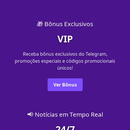
🎁 Bônus Exclusivos
VIP
Receba bônus exclusivos do Telegram,
promoções especiais e códigos promocionais
únicos!
Ver Bônus
📢 Notícias em Tempo Real
24/7