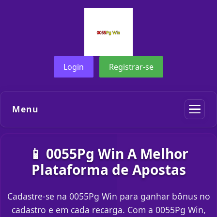
Login
Registrar-se
Menu
📱 0055Pg Win A Melhor
Plataforma de Apostas
Cadastre-se na 0055Pg Win para ganhar bônus no
cadastro e em cada recarga. Com a 0055Pg Win,