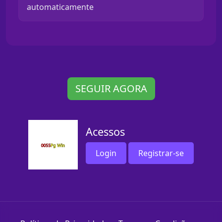
automaticamente
SEGUIR AGORA
Acessos
Login
Registrar-se