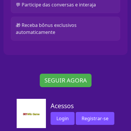
💬 Participe das conversas e interaja
🎁 Receba bônus exclusivos
automaticamente
SEGUIR AGORA
Acessos
Login
Registrar-se