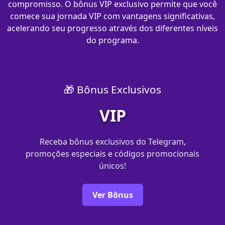
compromisso. O bônus VIP exclusivo permite que você
comece sua jornada VIP com vantagens significativas,
acelerando seu progresso através dos diferentes níveis
do programa.
🎁 Bônus Exclusivos
VIP
Receba bônus exclusivos do Telegram,
promoções especiais e códigos promocionais
únicos!
Ver Bônus